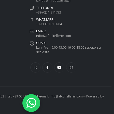
S.Pietro in Casale (BO)
TELEFONO:
+39 (0)51 811732
WHATSAPP:
+39 335 181 8204
EMAIL:
info@afcoltellerie.com
ORARI:
Lun - Ven 9:00-13:00 16:00-18:00 sabato su
richiesta
1202 | tel. +39 051 811732 | e-mail: info@afcoltellerie.com -- Powered by