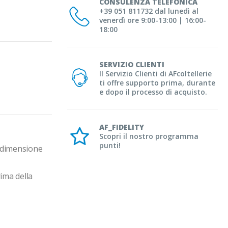
CONSULENZA TELEFONICA
+39 051 811732 dal lunedì al
venerdì ore 9:00-13:00 | 16:00-
18:00
SERVIZIO CLIENTI
Il Servizio Clienti di AFcoltellerie
ti offre supporto prima, durante
e dopo il processo di acquisto.
AF_FIDELITY
Scopri il nostro programma
punti!
 dimensione 
ima della 