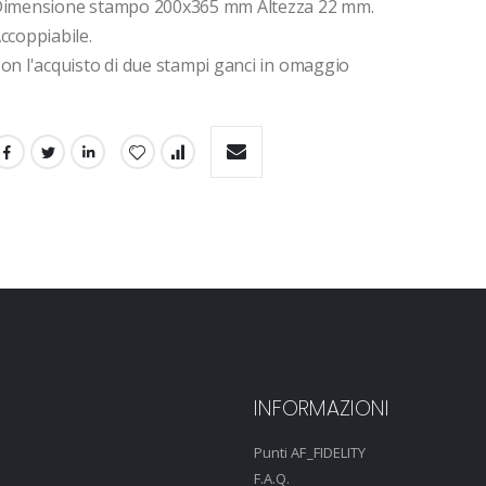
imensione stampo 200x365 mm Altezza 22 mm.
ccoppiabile.
on l'acquisto di due stampi ganci in omaggio
INFORMAZIONI
Punti AF_FIDELITY
F.A.Q.