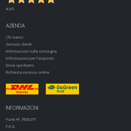
4,9
/5
AZIENDA
Chi siamo
Servizio clienti
Informazioni sulla consegna
Informazioni per l'acquisto
Dove spediamo
Richiesta recesso online
INFORMAZIONI
Punti AF_FIDELITY
F.A.Q.