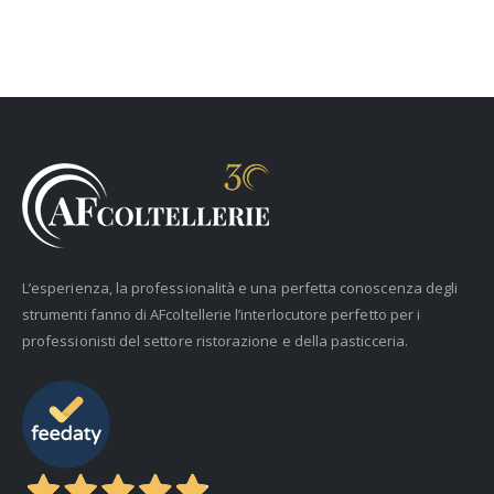
L’esperienza, la professionalità e una perfetta conoscenza degli
strumenti fanno di AFcoltellerie l’interlocutore perfetto per i
professionisti del settore ristorazione e della pasticceria.