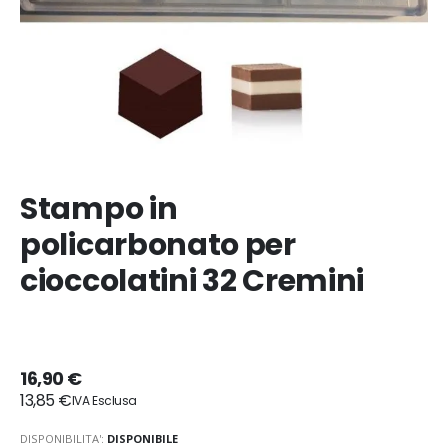
Stampo in
policarbonato per
cioccolatini 32 Cremini
16,90 €
13,85 €
DISPONIBILITA':
DISPONIBILE