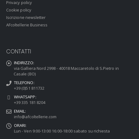
Privacy policy
Cookie policy
Iscrizione newsletter
AFcoltellerie Business
CONTATTI
INDIRIZZO:
via Galliera Nord 2998 - 40018 Maccaretolo di S.Pietro in
Casale (BO)
TELEFONO:
+39 (0)51 811732
WHATSAPP:
+39 335 181 8204
EMAIL:
info@afcoltellerie.com
ORARI:
Lun - Ven 9:00-13:00 16:00-18:00 sabato su richiesta