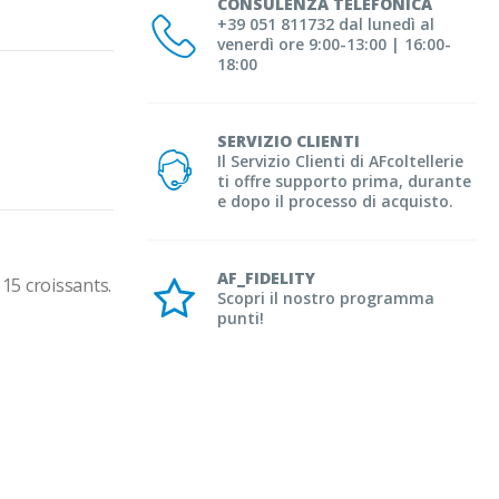
CONSULENZA TELEFONICA
+39 051 811732 dal lunedì al
venerdì ore 9:00-13:00 | 16:00-
18:00
SERVIZIO CLIENTI
Il Servizio Clienti di AFcoltellerie
ti offre supporto prima, durante
e dopo il processo di acquisto.
AF_FIDELITY
 15 croissants.
Scopri il nostro programma
punti!