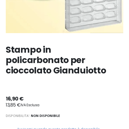
Stampo in
policarbonato per
cioccolato Gianduiotto
16,90 €
13,85 €
DISPONIBILITA':
NON DISPONIBILE
Avvisami quando questo prodotto è disponibile