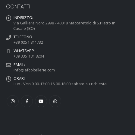
CONTATTI
INDIRIZZO:
via Galliera Nord 2998 - 40018 Maccaretolo di S.Pietro in
Casale (BO)
TELEFONO:
+39 (0)51 811732
WHATSAPP:
+39 335 181 8204
EMAIL:
info@afcoltellerie.com
ORARI:
Lun - Ven 9:00-13:00 16:00-18:00 sabato su richiesta