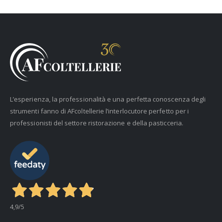
L’esperienza, la professionalità e una perfetta conoscenza degli
strumenti fanno di AFcoltellerie l’interlocutore perfetto per i
professionisti del settore ristorazione e della pasticceria.
4,9
/5