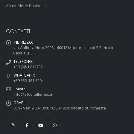
AFcoltellerie Business
CONTATTI
INDIRIZZO:
via Galliera Nord 2998 - 40018 Maccaretolo di S.Pietro in
Casale (BO)
TELEFONO:
+39 (0)51 811732
WHATSAPP:
+39 335 181 8204
EMAIL:
info@afcoltellerie.com
ORARI:
Lun - Ven 9:00-13:00 16:00-18:00 sabato su richiesta