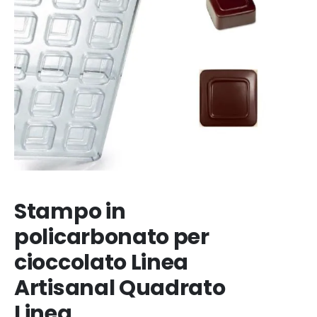
Stampo in
policarbonato per
cioccolato Linea
Artisanal Quadrato
Linea