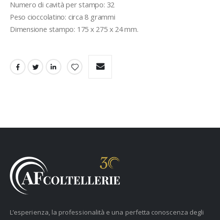
Numero di cavità per stampo: 32
Peso cioccolatino: circa 8 grammi
Dimensione stampo: 175 x 275 x 24 mm.
L’esperienza, la professionalità e una perfetta conoscenza degli