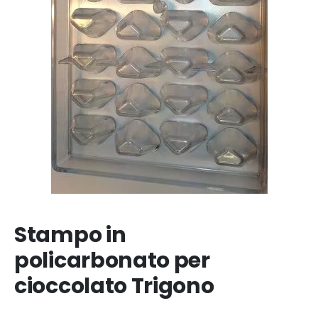
Stampo in
policarbonato per
cioccolato Trigono