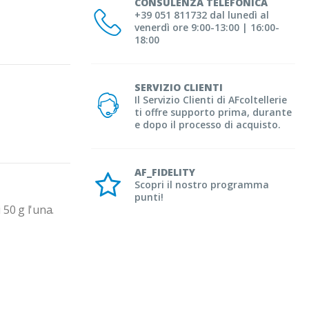
CONSULENZA TELEFONICA
+39 051 811732 dal lunedì al
venerdì ore 9:00-13:00 | 16:00-
18:00
SERVIZIO CLIENTI
Il Servizio Clienti di AFcoltellerie
ti offre supporto prima, durante
e dopo il processo di acquisto.
AF_FIDELITY
Scopri il nostro programma
punti!
50 g l'una. 
