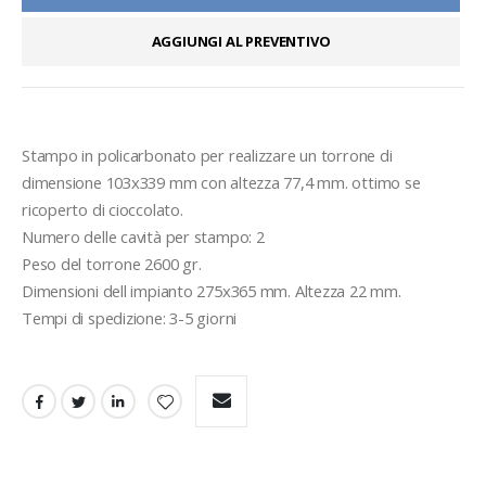
AGGIUNGI AL PREVENTIVO
Stampo in policarbonato per realizzare un torrone di 
dimensione 103x339 mm con altezza 77,4 mm. ottimo se 
ricoperto di cioccolato.
Numero delle cavità per stampo: 2
Peso del torrone 2600 gr.
Dimensioni dell impianto 275x365 mm. Altezza 22 mm.

Tempi di spedizione: 3-5 giorni