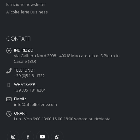
Iscrizione newsletter
AFcoltellerie Business
CONTATTI
INDIRIZZO:
via Galliera Nord 2998 - 40018 Maccaretolo di S.Pietro in
Casale (BO)
TELEFONO:
+39 (0)51 811732
WHATSAPP:
+39 335 181 8204
EMAIL:
info@afcoltellerie.com
ORARI:
Lun - Ven 9:00-13:00 16:00-18:00 sabato su richiesta