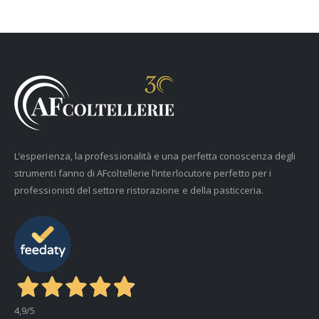
L’esperienza, la professionalità e una perfetta conoscenza degli
strumenti fanno di AFcoltellerie l’interlocutore perfetto per i
professionisti del settore ristorazione e della pasticceria.
4,9
/5