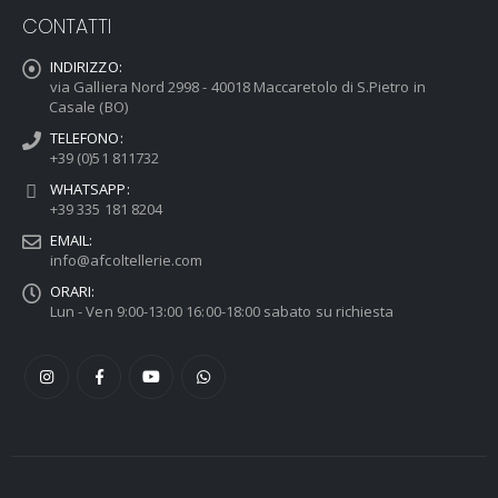
CONTATTI
INDIRIZZO:
via Galliera Nord 2998 - 40018 Maccaretolo di S.Pietro in
Casale (BO)
TELEFONO:
+39 (0)51 811732
WHATSAPP:
+39 335 181 8204
EMAIL:
info@afcoltellerie.com
ORARI:
Lun - Ven 9:00-13:00 16:00-18:00 sabato su richiesta