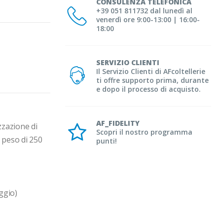
CONSULENZA TELEFONICA
+39 051 811732 dal lunedì al
venerdì ore 9:00-13:00 | 16:00-
18:00
SERVIZIO CLIENTI
Il Servizio Clienti di AFcoltellerie
ti offre supporto prima, durante
e dopo il processo di acquisto.
AF_FIDELITY
zazione di 
Scopri il nostro programma
 peso di 250 
punti!
gio)
