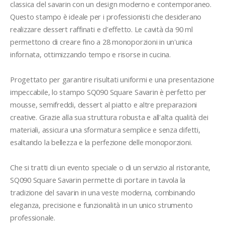
classica del savarin con un design moderno e contemporaneo. 
Questo stampo è ideale per i professionisti che desiderano 
realizzare dessert raffinati e d'effetto. Le cavità da 90 ml 
permettono di creare fino a 28 monoporzioni in un'unica 
infornata, ottimizzando tempo e risorse in cucina.

Progettato per garantire risultati uniformi e una presentazione 
impeccabile, lo stampo SQ090 Square Savarin è perfetto per 
mousse, semifreddi, dessert al piatto e altre preparazioni 
creative. Grazie alla sua struttura robusta e all'alta qualità dei 
materiali, assicura una sformatura semplice e senza difetti, 
esaltando la bellezza e la perfezione delle monoporzioni.

Che si tratti di un evento speciale o di un servizio al ristorante, 
SQ090 Square Savarin permette di portare in tavola la 
tradizione del savarin in una veste moderna, combinando 
eleganza, precisione e funzionalità in un unico strumento 
professionale.
