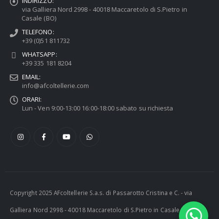
INDIRIZZO:
via Galliera Nord 2998 - 40018 Maccaretolo di S.Pietro in
Casale (BO)
TELEFONO:
+39 (0)51 811732
WHATSAPP:
+39 335 181 8204
EMAIL:
info@afcoltellerie.com
ORARI:
Lun - Ven 9:00-13:00 16:00-18:00 sabato su richiesta
Copyright 2025 AFcoltellerie S.a.s. di Passarotto Cristina e C. - via
Galliera Nord 2998 - 40018 Maccaretolo di S.Pietro in Casale (BO) -