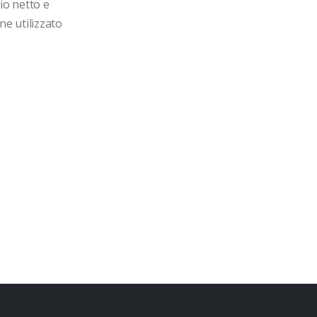
o netto e 
e utilizzato 