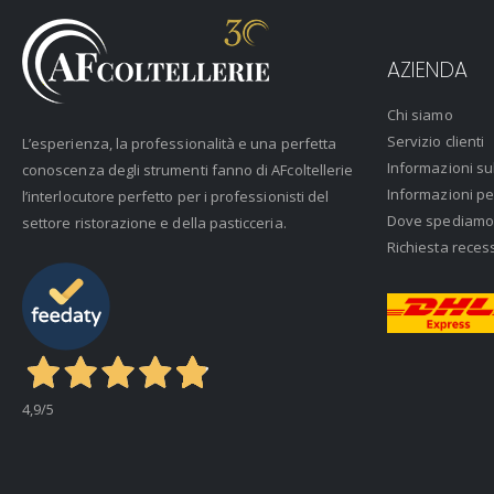
AZIENDA
Chi siamo
Servizio clienti
L’esperienza, la professionalità e una perfetta
Informazioni su
conoscenza degli strumenti fanno di AFcoltellerie
Informazioni pe
l’interlocutore perfetto per i professionisti del
Dove spediamo
settore ristorazione e della pasticceria.
Richiesta reces
4,9
/5