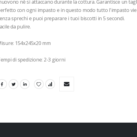
uovono nè si attaccano durante la cottura. Garantisce un tagli
erfetto con ogni impasto e in questo modo tutto l'impasto vien
enza sprechi e puoi preparare i tuoi biscotti in 5 secondi.

acile da pulire.

isure: 154x245x20 mm

empi di spedizione: 2-3 giorni