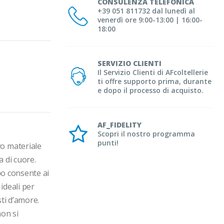
CONSULENZA TELEFONICA
+39 051 811732 dal lunedì al
venerdì ore 9:00-13:00 | 16:00-
18:00
SERVIZIO CLIENTI
Il Servizio Clienti di AFcoltellerie
ti offre supporto prima, durante
e dopo il processo di acquisto.
AF_FIDELITY
Scopri il nostro programma
punti!
o materiale 
 di cuore. 
o consente ai 
ideali per 
i d’amore.

on si 