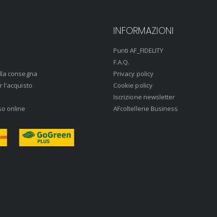
INFORMAZIONI
Punti AF_FIDELITY
F.A.Q.
lla consegna
Privacy policy
r l'acquisto
Cookie policy
Iscrizione newsletter
so online
AFcoltellerie Business