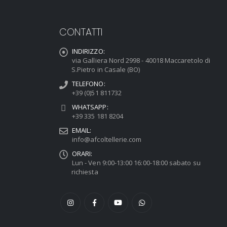
CONTATTI
INDIRIZZO:
via Galliera Nord 2998 - 40018 Maccaretolo di
S.Pietro in Casale (BO)
TELEFONO:
+39 (0)51 811732
WHATSAPP:
+39 335 181 8204
EMAIL:
info@afcoltellerie.com
ORARI:
Lun - Ven 9:00-13:00 16:00-18:00 sabato su
richiesta