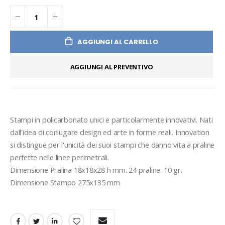
AGGIUNGI AL CARRELLO
AGGIUNGI AL PREVENTIVO
Stampi in policarbonato unici e particolarmente innovativi. Nati 
dall'idea di coniugare design ed arte in forme reali, Innovation 
si distingue per l'unicità dei suoi stampi che danno vita a praline 
perfette nelle linee perimetrali.
Dimensione Pralina 18x18x28 h mm. 24 praline. 10 gr. 
Dimensione Stampo 275x135 mm