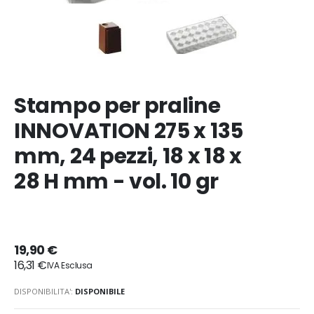
Stampo per praline
INNOVATION 275 x 135
mm, 24 pezzi, 18 x 18 x
28 H mm - vol. 10 gr
19,90 €
16,31 €
DISPONIBILITA':
DISPONIBILE