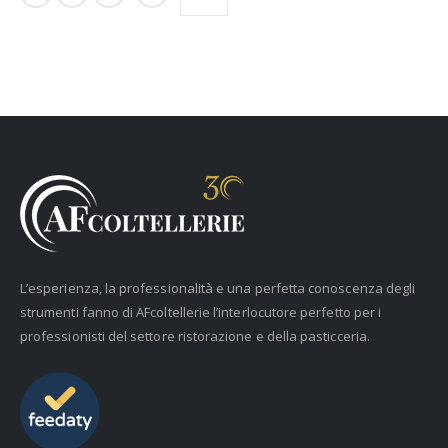
L’esperienza, la professionalità e una perfetta conoscenza degli
strumenti fanno di AFcoltellerie l’interlocutore perfetto per i
professionisti del settore ristorazione e della pasticceria.