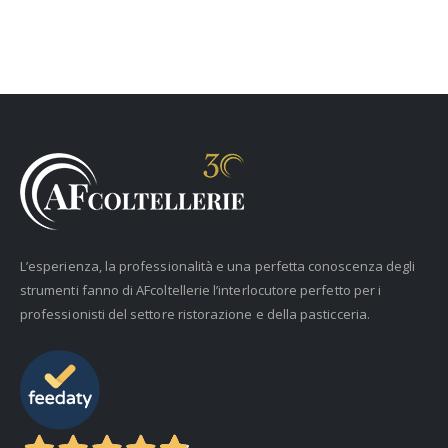
L’esperienza, la professionalità e una perfetta conoscenza degli
strumenti fanno di AFcoltellerie l’interlocutore perfetto per i
professionisti del settore ristorazione e della pasticceria.