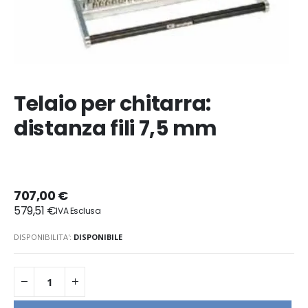
Telaio per chitarra:
distanza fili 7,5 mm
707,00 €
579,51 €
DISPONIBILITA':
DISPONIBILE