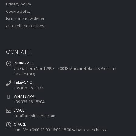
Privacy policy
Cookie policy
Iscrizione newsletter
AFcoltellerie Business
CONTATTI
INDIRIZZO:
via Galliera Nord 2998 - 40018 Maccaretolo di S.Pietro in
Casale (BO)
TELEFONO:
+39 (0)51 811732
WHATSAPP:
+39 335 181 8204
EMAIL:
info@afcoltellerie.com
ORARI:
Lun - Ven 9:00-13:00 16:00-18:00 sabato su richiesta