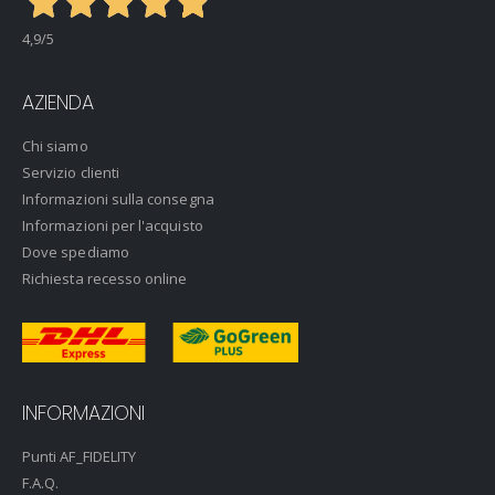
4,9
/5
AZIENDA
Chi siamo
Servizio clienti
Informazioni sulla consegna
Informazioni per l'acquisto
Dove spediamo
Richiesta recesso online
INFORMAZIONI
Punti AF_FIDELITY
F.A.Q.