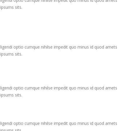
 eligendi optio cumque nihilse impedit quo minus id quod amets
ipsums sits.
 eligendi optio cumque nihilse impedit quo minus id quod amets
ipsums sits.
 eligendi optio cumque nihilse impedit quo minus id quod amets
ipsums sits.
 eligendi optio cumque nihilse impedit quo minus id quod amets
ipsums sits.