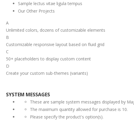
Sample lectus vitae ligula tempus
Our Other Projects
A
Unlimited colors, dozens of customizable elements
B
Customizable responsive layout based on fluid grid
C
50+ placeholders to display custom content
D
Create your custom sub-themes (variants)
SYSTEM MESSAGES
These are sample system messages displayed by Ma
The maximum quantity allowed for purchase is 10.
Please specify the product's option(s).