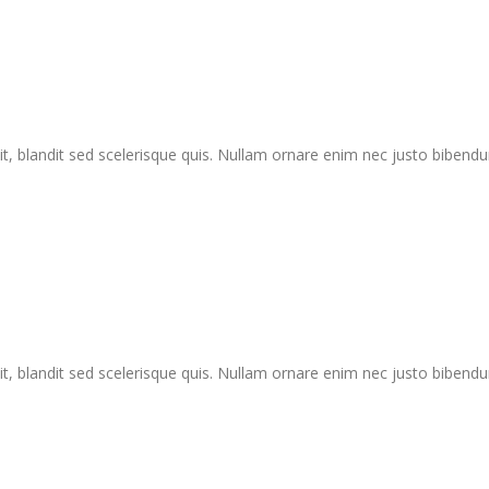
lit, blandit sed scelerisque quis. Nullam ornare enim nec justo bibend
lit, blandit sed scelerisque quis. Nullam ornare enim nec justo bibend