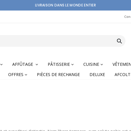
LIVRAISON DANS LE MONDE ENTIER
Con
AFFÛTAGE
PÂTISSERIE
CUISINE
VÊTEME
OFFRES
PIÈCES DE RECHANGE
DELUXE
AFCOLT