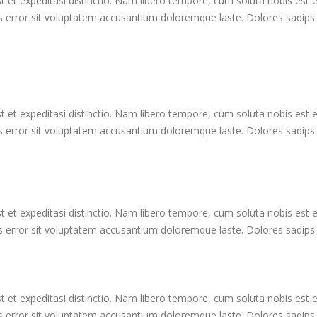
t et expeditasi distinctio. Nam libero tempore, cum soluta nobis est
us error sit voluptatem accusantium doloremque laste. Dolores sadips 
t et expeditasi distinctio. Nam libero tempore, cum soluta nobis est
us error sit voluptatem accusantium doloremque laste. Dolores sadips 
t et expeditasi distinctio. Nam libero tempore, cum soluta nobis est
us error sit voluptatem accusantium doloremque laste. Dolores sadips 
t et expeditasi distinctio. Nam libero tempore, cum soluta nobis est
us error sit voluptatem accusantium doloremque laste. Dolores sadips 