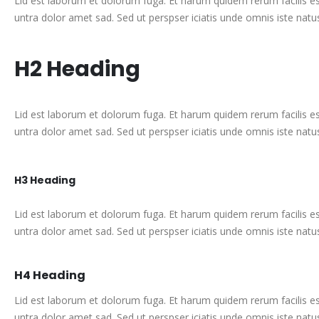
Lid est laborum et dolorum fuga. Et harum quidem rerum facilis es
untra dolor amet sad. Sed ut perspser iciatis unde omnis iste nat
H2 Heading
Lid est laborum et dolorum fuga. Et harum quidem rerum facilis es
untra dolor amet sad. Sed ut perspser iciatis unde omnis iste nat
H3 Heading
Lid est laborum et dolorum fuga. Et harum quidem rerum facilis es
untra dolor amet sad. Sed ut perspser iciatis unde omnis iste nat
H4 Heading
Lid est laborum et dolorum fuga. Et harum quidem rerum facilis es
untra dolor amet sad. Sed ut perspser iciatis unde omnis iste nat