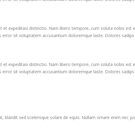
t et expeditasi distinctio. Nam libero tempore, cum soluta nobis est
us error sit voluptatem accusantium doloremque laste. Dolores sadips 
t et expeditasi distinctio. Nam libero tempore, cum soluta nobis est
us error sit voluptatem accusantium doloremque laste. Dolores sadips 
it, blandit sed scelerisque solare de equis. Nullam ornare enim nec ju