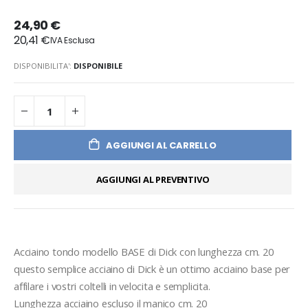
24,90 €
20,41 €
DISPONIBILITA':
DISPONIBILE
AGGIUNGI AL CARRELLO
AGGIUNGI AL PREVENTIVO
Acciaino tondo modello BASE di Dick con lunghezza cm. 20 
questo semplice acciaino di Dick è un ottimo acciaino base per 
affilare i vostri coltelli in velocita e semplicita.
Lunghezza acciaino escluso il manico cm. 20