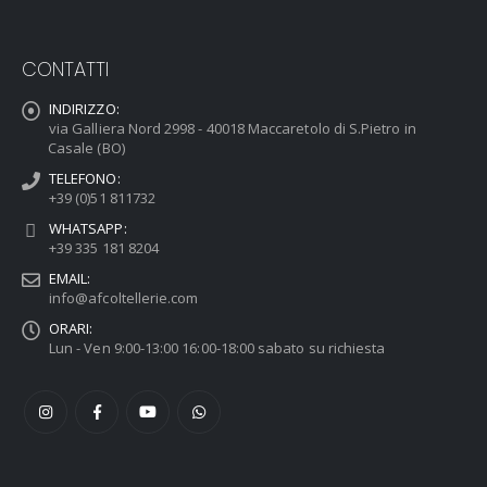
CONTATTI
INDIRIZZO:
via Galliera Nord 2998 - 40018 Maccaretolo di S.Pietro in
Casale (BO)
TELEFONO:
+39 (0)51 811732
WHATSAPP:
+39 335 181 8204
EMAIL:
info@afcoltellerie.com
ORARI:
Lun - Ven 9:00-13:00 16:00-18:00 sabato su richiesta