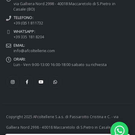
via Galliera Nord 2998 - 40018 Maccaretolo di S.Pietro in
Casale (BO)
TELEFONO:
+39 (0)51 811732
WHATSAPP:
+39 335 181 8204
EMAIL:
info@afcoltellerie.com
ORARI:
Lun - Ven 9:00-13:00 16:00-18:00 sabato su richiesta
Copyright 2025 AFcoltellerie S.a.s. di Passarotto Cristina e C. - via
Galliera Nord 2998 - 40018 Maccaretolo di S.Pietro in Casale (BO) -