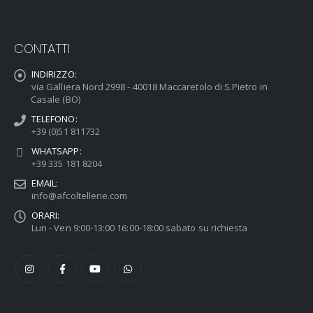
CONTATTI
INDIRIZZO:
via Galliera Nord 2998 - 40018 Maccaretolo di S.Pietro in
Casale (BO)
TELEFONO:
+39 (0)51 811732
WHATSAPP:
+39 335 181 8204
EMAIL:
info@afcoltellerie.com
ORARI:
Lun - Ven 9:00-13:00 16:00-18:00 sabato su richiesta