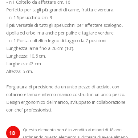
- n.1 Coltello da affettare cm. 16
Perfetto per tagli più grandi di carne, frutta e verdura.
- n. 1 Spelucchino cm. 9
Il più versatile di tutti gli spelucchini per affettare scalogno, 
cipolla ed erbe, ma anche per pulire e tagliare verdure.
- n. 1 Porta-coltelli in legno di faggio da 7 posizioni 
Lunghezza lama fino a 26 cm (10').
Lunghezza: 10,5 cm.
Larghezza: 43 cm.
Altezza: 5 cm.
Forgiatura di precisione da un unico pezzo di acciaio, con 
collarino e lama e interno manico costruiti in un unico pezzo.
Design ergonomico del manico, sviluppato in collaborazione 
con chef professionisti.
Questo elemento non è in vendita ai minori di 18 anni.
18
+
Ordinando questo elemento si dichiara di avere almeno