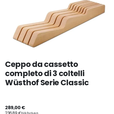
Ceppo da cassetto
completo di 3 coltelli
Wüsthof Serie Classic
289,00 €
236,89 €