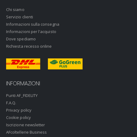
Chi siamo
Servizio clienti
Informazioni sulla consegna
Informazioni per l'acquisto
Dove spediamo
Richiesta recesso online
INFORMAZIONI
Punti AF_FIDELITY
F.A.Q.
Privacy policy
Cookie policy
Iscrizione newsletter
AFcoltellerie Business