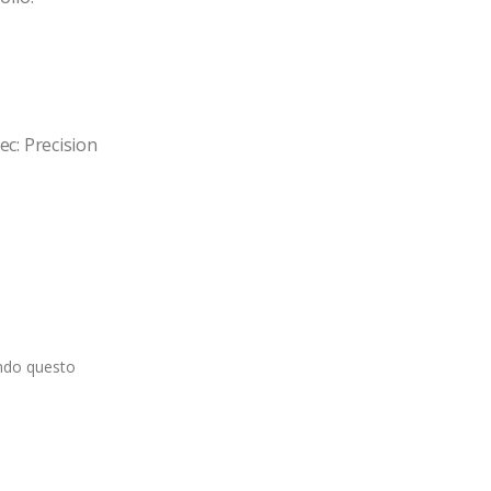
: Precision 
ando questo