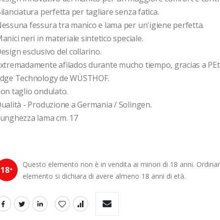
ilanciatura perfetta per tagliare senza fatica.
essuna fessura tra manico e lama per un'igiene perfetta.
anici neri in materiale sintetico speciale.
esign esclusivo del collarino.
xtremadamente afilados durante mucho tiempo, gracias a PEtec
dge Technology de WÜSTHOF.
on taglio ondulato.
ualità - Produzione a Germania / Solingen.
unghezza lama cm. 17
Questo elemento non è in vendita ai minori di 18 anni. Ordin
18
+
elemento si dichiara di avere almeno 18 anni di età.