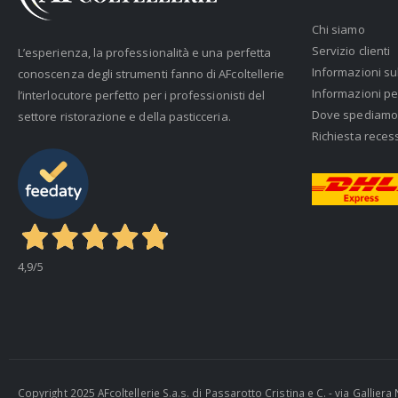
Chi siamo
Servizio clienti
L’esperienza, la professionalità e una perfetta
Informazioni su
conoscenza degli strumenti fanno di AFcoltellerie
Informazioni pe
l’interlocutore perfetto per i professionisti del
Dove spediamo
settore ristorazione e della pasticceria.
Richiesta reces
4,9
/5
Copyright 2025 AFcoltellerie S.a.s. di Passarotto Cristina e C. - via Gallie