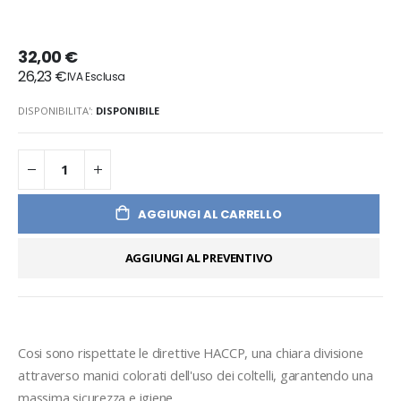
32,00 €
26,23 €
DISPONIBILITA':
DISPONIBILE
AGGIUNGI AL CARRELLO
AGGIUNGI AL PREVENTIVO
Cosi sono rispettate le direttive HACCP, una chiara divisione 
attraverso manici colorati dell'uso dei coltelli, garantendo una 
massima sicurezza e igiene.