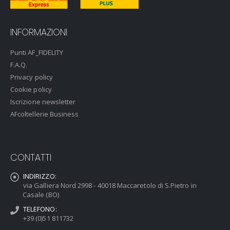
INFORMAZIONI
Punti AF_FIDELITY
F.A.Q.
Privacy policy
Cookie policy
Iscrizione newsletter
AFcoltellerie Business
CONTATTI
INDIRIZZO:
via Galliera Nord 2998 - 40018 Maccaretolo di S.Pietro in
Casale (BO)
TELEFONO:
+39 (0)51 811732