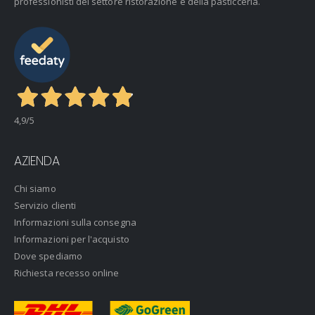
professionisti del settore ristorazione e della pasticceria.
4,9
/5
AZIENDA
Chi siamo
Servizio clienti
Informazioni sulla consegna
Informazioni per l'acquisto
Dove spediamo
Richiesta recesso online