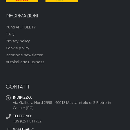
INFORMAZIONI
Punti AF_FIDELITY
F.A.Q.
Privacy policy
Cookie policy
Iscrizione newsletter
AFcoltellerie Business
CONTATTI
INDIRIZZO:
via Galliera Nord 2998 - 40018 Maccaretolo di S.Pietro in
Casale (BO)
TELEFONO:
+39 (0)51 811732
WHATSAPP: