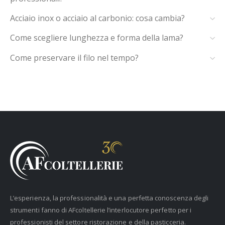
Acciaio inox o acciaio al carbonio: cosa cambia?
Come scegliere lunghezza e forma della lama?
Come preservare il filo nel tempo?
L’esperienza, la professionalità e una perfetta conoscenza degli
strumenti fanno di AFcoltellerie l’interlocutore perfetto per i
professionisti del settore ristorazione e della pasticceria.