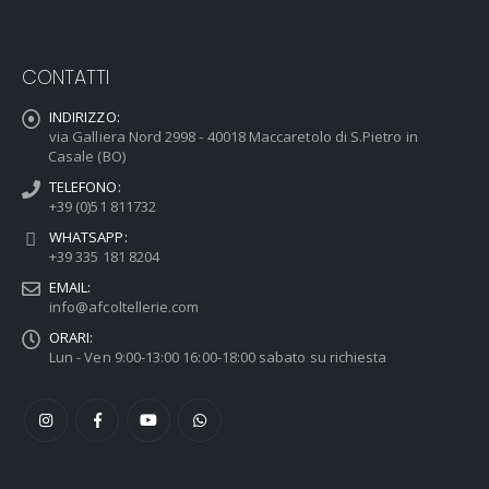
CONTATTI
INDIRIZZO:
via Galliera Nord 2998 - 40018 Maccaretolo di S.Pietro in
Casale (BO)
TELEFONO:
+39 (0)51 811732
WHATSAPP:
+39 335 181 8204
EMAIL:
info@afcoltellerie.com
ORARI:
Lun - Ven 9:00-13:00 16:00-18:00 sabato su richiesta