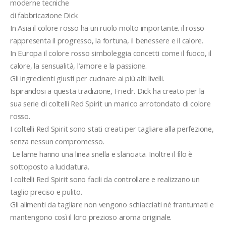
moderne tecniche
di fabbricazione Dick.
In Asia il colore rosso ha un ruolo molto importante. il rosso 
rappresenta il progresso, la fortuna, il benessere e il calore. 
In Europa il colore rosso simboleggia concetti come il fuoco, il 
calore, la sensualità, l’amore e la passione. 
Gli ingredienti giusti per cucinare ai più alti livelli.
Ispirandosi a questa tradizione, Friedr. Dick ha creato per la 
sua serie di coltelli Red Spirit un manico arrotondato di colore 
rosso.
I coltelli Red Spirit sono stati creati per tagliare alla perfezione, 
senza nessun compromesso.
 Le lame hanno una linea snella e slanciata. Inoltre il filo è 
sottoposto a lucidatura. 
I coltelli Red Spirit sono facili da controllare e realizzano un 
taglio preciso e pulito. 
Gli alimenti da tagliare non vengono schiacciati né frantumati e 
mantengono così il loro prezioso aroma originale.