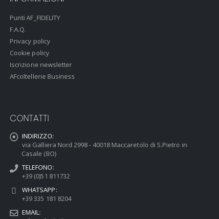
Punti AF_FIDELITY
F.A.Q.
Privacy policy
Cookie policy
Iscrizione newsletter
AFcoltellerie Business
CONTATTI
INDIRIZZO:
via Galliera Nord 2998 - 40018 Maccaretolo di S.Pietro in
Casale (BO)
TELEFONO:
+39 (0)51 811732
WHATSAPP:
+39 335 181 8204
EMAIL: