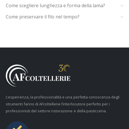
Come scegliere lunghezza e forma della lama?
Come preservare il filo nel tempo?
L’esperienza, la professionalità e una perfetta conoscenza degli
strumenti fanno di AFcoltellerie l’interlocutore perfetto per i
professionisti del settore ristorazione e della pasticceria.