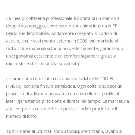
La linea di coltelleria professionale è dotata di un manico a 
doppio stampaggio, composto da un'anima interna in PP 
rigido e indeformabile, saldamente collegato al codolo di 
acciaio, e un rivestimento esterno in SEBS, più morbido al 
tatto. I due materiali si fondono perfettamente, garantendo 
un'ergonomia eccellente e un comfort superiore grazie a 
micro-sfere che limitano la scivolosità.

Le lame sono realizzate in acciaio inossidabile NITRO-B 
(1.4916), con una finitura semilucida. Ogni coltello subisce un 
processo di affilatura accurato, con controllo del profilo al 
laser, garantendo precisione e durata nel tempo. La marcatura 
al laser, precisa e indelebile, riporta il codice prodotto e il 
numero di lotto.

Tutti i materiali utilizzati sono atossici, sterilizzabili, lavabili in 