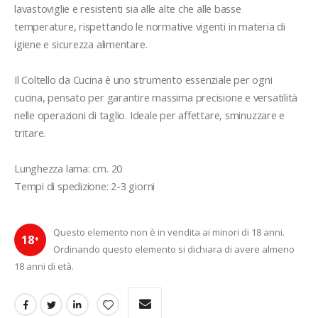
lavastoviglie e resistenti sia alle alte che alle basse 
temperature, rispettando le normative vigenti in materia di 
igiene e sicurezza alimentare.

Il Coltello da Cucina è uno strumento essenziale per ogni 
cucina, pensato per garantire massima precisione e versatilità 
nelle operazioni di taglio. Ideale per affettare, sminuzzare e 
tritare.

Lunghezza lama: cm. 20

Tempi di spedizione: 2-3 giorni
Questo elemento non è in vendita ai minori di 18 anni.
18
+
Ordinando questo elemento si dichiara di avere almeno
18 anni di età.