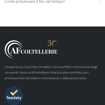
Come preservare il filo nel tempo?
L’esperienza, la professionalità e una perfetta conoscenza degli
strumenti fanno di AFcoltellerie l’interlocutore perfetto per i
professionisti del settore ristorazione e della pasticceria.