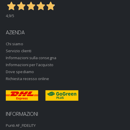
4,9
/5
AZIENDA
Chi siamo
Servizio clienti
Informazioni sulla consegna
Informazioni per l'acquisto
Dove spediamo
Richiesta recesso online
INFORMAZIONI
Punti AF_FIDELITY