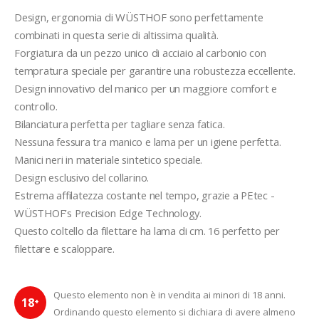
Design, ergonomia di WÜSTHOF sono perfettamente 
combinati in questa serie di altissima qualità.
Forgiatura da un pezzo unico di acciaio al carbonio con 
tempratura speciale per garantire una robustezza eccellente.
Design innovativo del manico per un maggiore comfort e 
controllo.
Bilanciatura perfetta per tagliare senza fatica.
Nessuna fessura tra manico e lama per un igiene perfetta.
Manici neri in materiale sintetico speciale.
Design esclusivo del collarino.
Estrema affilatezza costante nel tempo, grazie a PEtec - 
WÜSTHOF’s Precision Edge Technology.
Questo coltello da filettare ha lama di cm. 16 perfetto per 
filettare e scaloppare.
Questo elemento non è in vendita ai minori di 18 anni.
18
+
Ordinando questo elemento si dichiara di avere almeno