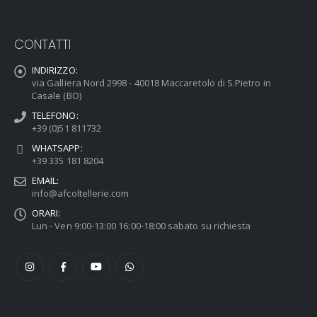
CONTATTI
INDIRIZZO:
via Galliera Nord 2998 - 40018 Maccaretolo di S.Pietro in
Casale (BO)
TELEFONO:
+39 (0)51 811732
WHATSAPP:
+39 335 181 8204
EMAIL:
info@afcoltellerie.com
ORARI:
Lun - Ven 9:00-13:00 16:00-18:00 sabato su richiesta