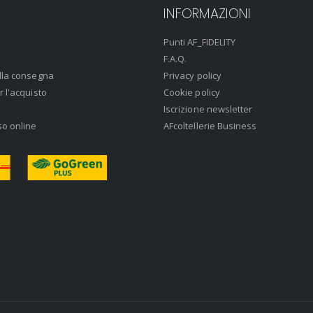
INFORMAZIONI
Punti AF_FIDELITY
F.A.Q.
lla consegna
Privacy policy
r l'acquisto
Cookie policy
Iscrizione newsletter
so online
AFcoltellerie Business