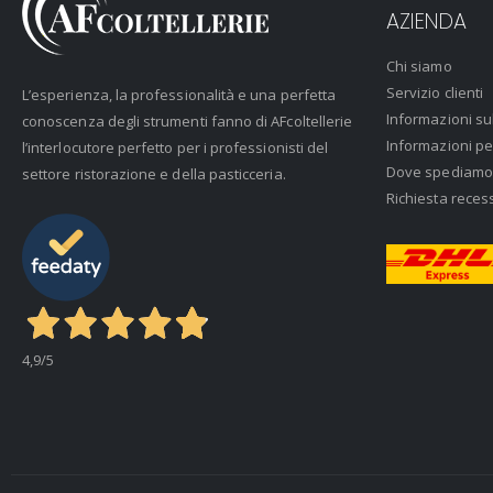
AZIENDA
Chi siamo
Servizio clienti
L’esperienza, la professionalità e una perfetta
Informazioni su
conoscenza degli strumenti fanno di AFcoltellerie
Informazioni pe
l’interlocutore perfetto per i professionisti del
Dove spediamo
settore ristorazione e della pasticceria.
Richiesta reces
4,9
/5