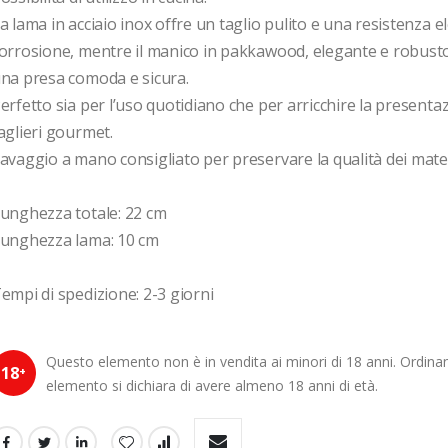
a lama in acciaio inox offre un taglio pulito e una resistenza ele
orrosione, mentre il manico in pakkawood, elegante e robusto,
na presa comoda e sicura.

erfetto sia per l’uso quotidiano che per arricchire la presentaz
aglieri gourmet.

avaggio a mano consigliato per preservare la qualità dei materi
unghezza totale: 22 cm

unghezza lama: 10 cm

empi di spedizione: 2-3 giorni 
Questo elemento non è in vendita ai minori di 18 anni. Ordin
18
+
elemento si dichiara di avere almeno 18 anni di età.