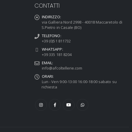
CONTATTI
INDIRIZZO:
via Galliera Nord 2998 - 40018 Maccaretolo di
S.Pietro in Casale (BO)
TELEFONO:
+39 (0)51 811732
WHATSAPP:
+39 335 181 8204
EMAIL:
info@afcoltellerie.com
ORARI:
Lun - Ven 9:00-13:00 16:00-18:00 sabato su
richiesta