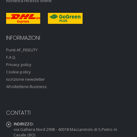
Richiesta recesso online
INFORMAZIONI
Punti AF_FIDELITY
F.A.Q.
Privacy policy
Cookie policy
Iscrizione newsletter
AFcoltellerie Business
CONTATTI
INDIRIZZO:
via Galliera Nord 2998 - 40018 Maccaretolo di S.Pietro in
Casale (BO)