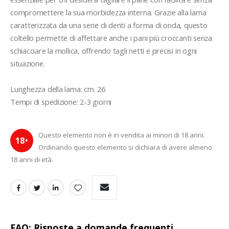
compromettere la sua morbidezza interna. Grazie alla lama 
caratterizzata da una serie di denti a forma di onda, questo 
coltello permette di affettare anche i pani più croccanti senza 
schiacciare la mollica, offrendo tagli netti e precisi in ogni 
situazione.

Lunghezza della lama: cm. 26

Tempi di spedizione: 2-3 giorni 
Questo elemento non è in vendita ai minori di 18 anni.
18
+
Ordinando questo elemento si dichiara di avere almeno
18 anni di età.
FAQ: Risposte a domande frequenti