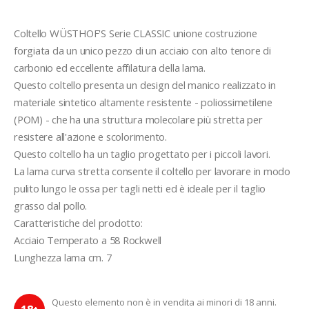
Coltello WÜSTHOF'S Serie CLASSIC unione costruzione 
forgiata da un unico pezzo di un acciaio con alto tenore di 
carbonio ed eccellente affilatura della lama.
Questo coltello presenta un design del manico realizzato in 
materiale sintetico altamente resistente - poliossimetilene 
(POM) - che ha una struttura molecolare più stretta per 
resistere all'azione e scolorimento.
Questo coltello ha un taglio progettato per i piccoli lavori. 
La lama curva stretta consente il coltello per lavorare in modo 
pulito lungo le ossa per tagli netti ed è ideale per il taglio 
grasso dal pollo.
Caratteristiche del prodotto:
Acciaio Temperato a 58 Rockwell
Lunghezza lama cm. 7
Questo elemento non è in vendita ai minori di 18 anni.
+