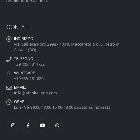
AFcoltellerie Business
CONTATTI
INDIRIZZO:
via Galliera Nord 2998 - 40018 Maccaretolo di S.Pietro in
Casale (BO)
TELEFONO:
+39 (0)51 811732
WHATSAPP:
+39 335 181 8204
EMAIL:
info@afcoltellerie.com
ORARI:
Lun - Ven 9:00-13:00 16:00-18:00 sabato su richiesta