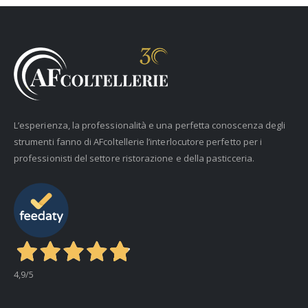
L’esperienza, la professionalità e una perfetta conoscenza degli
strumenti fanno di AFcoltellerie l’interlocutore perfetto per i
professionisti del settore ristorazione e della pasticceria.
4,9
/5