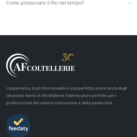
Come preservare il filo nel tempo?
L’esperienza, la professionalità e una perfetta conoscenza degli
strumenti fanno di AFcoltellerie l’interlocutore perfetto per i
professionisti del settore ristorazione e della pasticceria.