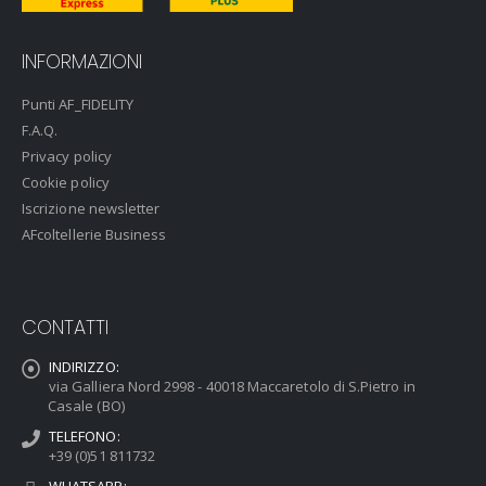
INFORMAZIONI
Punti AF_FIDELITY
F.A.Q.
Privacy policy
Cookie policy
Iscrizione newsletter
AFcoltellerie Business
CONTATTI
INDIRIZZO:
via Galliera Nord 2998 - 40018 Maccaretolo di S.Pietro in
Casale (BO)
TELEFONO:
+39 (0)51 811732