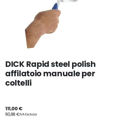
DICK Rapid steel polish
affilatoio manuale per
coltelli
111,00 €
90,98 €