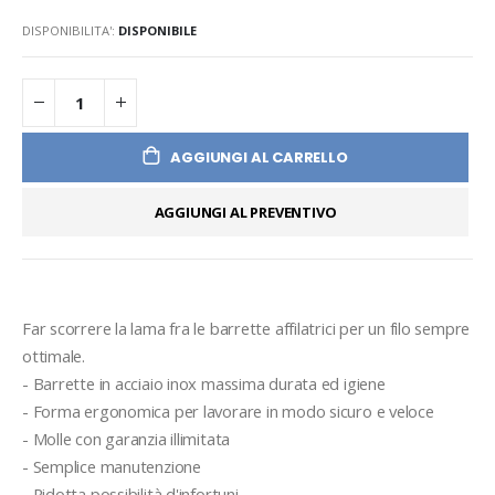
DISPONIBILITA':
DISPONIBILE
AGGIUNGI AL CARRELLO
AGGIUNGI AL PREVENTIVO
Far scorrere la lama fra le barrette affilatrici per un filo sempre 
ottimale.
- Barrette in acciaio inox massima durata ed igiene
- Forma ergonomica per lavorare in modo sicuro e veloce
- Molle con garanzia illimitata
- Semplice manutenzione
- Ridotta possibilità d'infortuni