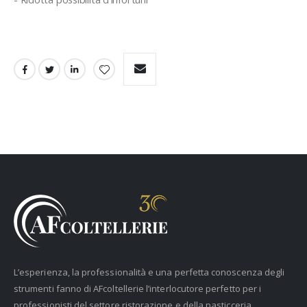
L’esperienza, la professionalità e una perfetta conoscenza degli
strumenti fanno di AFcoltellerie l’interlocutore perfetto per i
professionisti del settore ristorazione e della pasticceria.