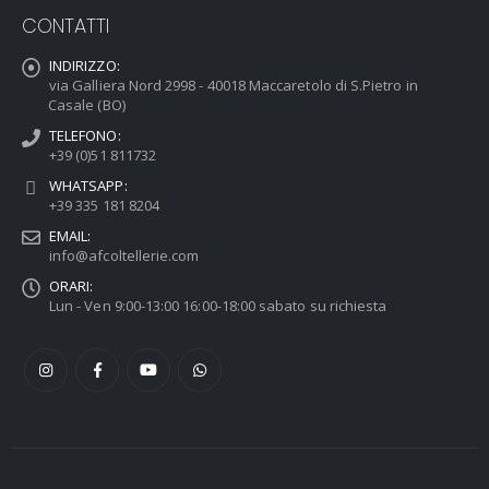
CONTATTI
INDIRIZZO:
via Galliera Nord 2998 - 40018 Maccaretolo di S.Pietro in
Casale (BO)
TELEFONO:
+39 (0)51 811732
WHATSAPP:
+39 335 181 8204
EMAIL:
info@afcoltellerie.com
ORARI:
Lun - Ven 9:00-13:00 16:00-18:00 sabato su richiesta