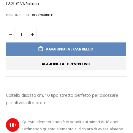
12,21 €
DISPONIBILITA':
DISPONIBILE
AGGIUNGI AL CARRELLO
AGGIUNGI AL PREVENTIVO
Coltello disosso cm. 10 tipo stretto perfetto per disossare 
piccoli volatili o pollo.
Questo elemento non è in vendita ai minori di 18 anni.
18
+
Ordinando questo elemento si dichiara di avere almeno