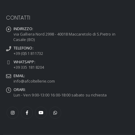
CONTATTI
INDIRIZZO:
via Galliera Nord 2998 - 40018 Maccaretolo di S.Pietro in
Casale (BO)
TELEFONO:
+39 (0)51 811732
WHATSAPP:
+39 335 181 8204
EMAIL:
info@afcoltellerie.com
ORARI:
Lun - Ven 9:00-13:00 16:00-18:00 sabato su richiesta