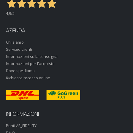
4,9
/5
AZIENDA
Chi siamo
Servizio clienti
Informazioni sulla consegna
Informazioni per l'acquisto
Dove spediamo
Richiesta recesso online
INFORMAZIONI
Punti AF_FIDELITY
F.A.Q.