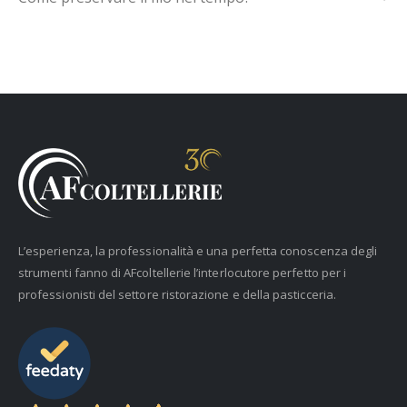
L’esperienza, la professionalità e una perfetta conoscenza degli
strumenti fanno di AFcoltellerie l’interlocutore perfetto per i
professionisti del settore ristorazione e della pasticceria.