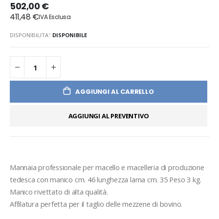
502,00 €
411,48 €
DISPONIBILITA':
DISPONIBILE
AGGIUNGI AL CARRELLO
AGGIUNGI AL PREVENTIVO
Mannaia professionale per macello e macelleria di produzione 
tedesca con manico cm. 46 lunghezza lama cm. 35 Peso 3 kg.
Manico rivettato di alta qualità.
Affilatura perfetta per il taglio delle mezzene di bovino.