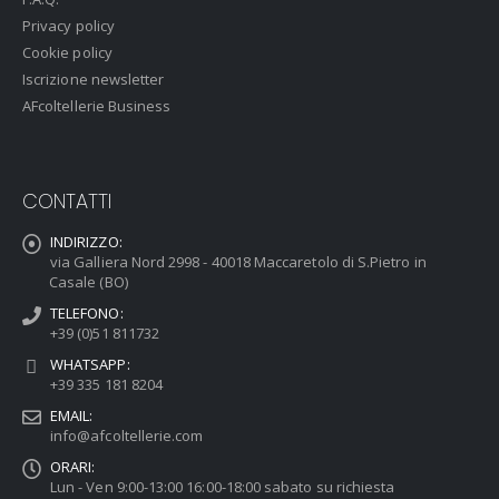
Privacy policy
Cookie policy
Iscrizione newsletter
AFcoltellerie Business
CONTATTI
INDIRIZZO:
via Galliera Nord 2998 - 40018 Maccaretolo di S.Pietro in
Casale (BO)
TELEFONO:
+39 (0)51 811732
WHATSAPP:
+39 335 181 8204
EMAIL:
info@afcoltellerie.com
ORARI:
Lun - Ven 9:00-13:00 16:00-18:00 sabato su richiesta