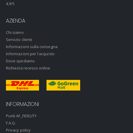
4,9
/5
AZIENDA
Chi siamo
Servizio clienti
Informazioni sulla consegna
Informazioni per l'acquisto
Dove spediamo
Richiesta recesso online
INFORMAZIONI
Punti AF_FIDELITY
F.A.Q.
Privacy policy