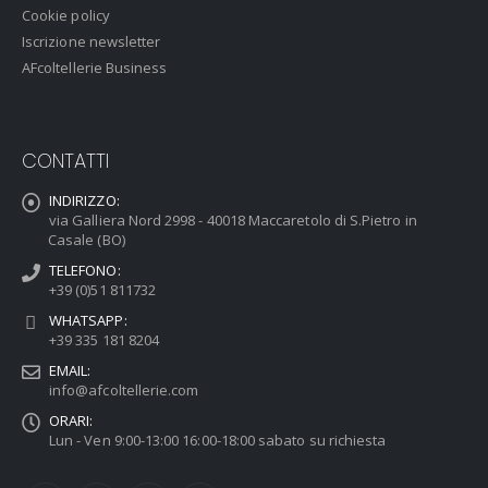
Cookie policy
Iscrizione newsletter
AFcoltellerie Business
CONTATTI
INDIRIZZO:
via Galliera Nord 2998 - 40018 Maccaretolo di S.Pietro in
Casale (BO)
TELEFONO:
+39 (0)51 811732
WHATSAPP:
+39 335 181 8204
EMAIL:
info@afcoltellerie.com
ORARI:
Lun - Ven 9:00-13:00 16:00-18:00 sabato su richiesta