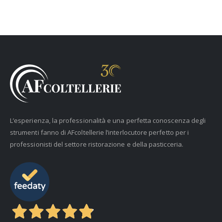
L’esperienza, la professionalità e una perfetta conoscenza degli
strumenti fanno di AFcoltellerie l’interlocutore perfetto per i
professionisti del settore ristorazione e della pasticceria.