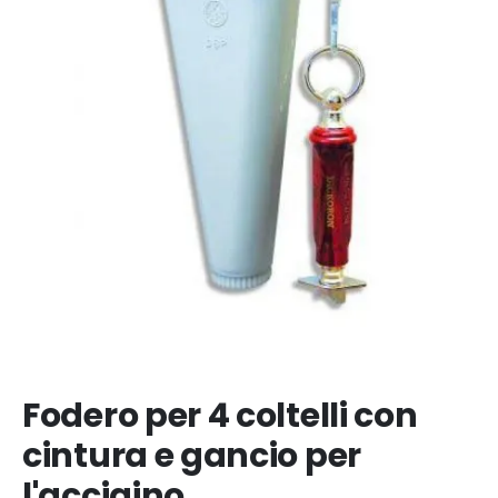
Fodero per 4 coltelli con
cintura e gancio per
l'acciaino