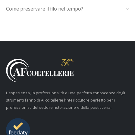
Come preservare il filo nel tempo?
L’esperienza, la professionalità e una perfetta conoscenza degli
strumenti fanno di AFcoltellerie l’interlocutore perfetto per i
professionisti del settore ristorazione e della pasticceria.