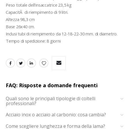
Peso totale dell'insaccatrice 23,5 kg
CapacitÃ  di riempimento di 9 litri.
Altezza 98,3 cm
Base 26x40 cm.
Inclusi tubi di riempimento da 12-18-22-30 mm. di diametro.
Tempo di spedizione: 8 giorni 
FAQ: Risposte a domande frequenti
Quali sono le principali tipologie di coltelli
professionali?
Acciaio inox o acciaio al carbonio: cosa cambia?
Come scegliere lunghezza e forma della lama?