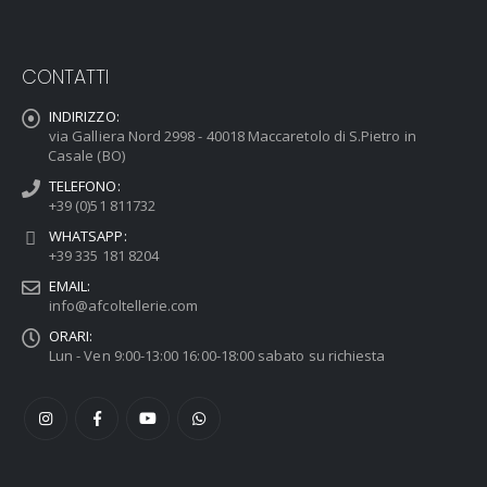
CONTATTI
INDIRIZZO:
via Galliera Nord 2998 - 40018 Maccaretolo di S.Pietro in
Casale (BO)
TELEFONO:
+39 (0)51 811732
WHATSAPP:
+39 335 181 8204
EMAIL:
info@afcoltellerie.com
ORARI:
Lun - Ven 9:00-13:00 16:00-18:00 sabato su richiesta