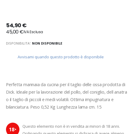
54,90 €
45,00 €
DISPONIBILITA':
NON DISPONIBILE
Avvisami quando questo prodotto è disponibile
Perfetta mannaia da cucina per il taglio delle ossa prodotta di 
Dick. Ideale per la lavorazione del pollo, del coniglio, dell anatra 
o il taglio di piccoli e medi volatili. Ottima impugnatura e 
bilanciatura. Peso 0,52 Kg Lunghezza lama cm. 15
Questo elemento non è in vendita ai minori di 18 anni.
18
+
Ordinando questo elemento si dichiara di avere almeno