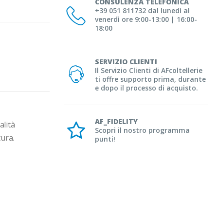
CONSULENZA TELEFONICA
+39 051 811732 dal lunedì al
venerdì ore 9:00-13:00 | 16:00-
18:00
SERVIZIO CLIENTI
Il Servizio Clienti di AFcoltellerie
ti offre supporto prima, durante
e dopo il processo di acquisto.
AF_FIDELITY
lità 
Scopri il nostro programma
tura.
punti!