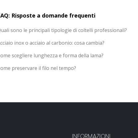
FAQ: Risposte a domande frequenti
uali sono le principali tipologie di coltelli professionali?
cciaio inox o acciaio al carbonio: cosa cambia?
ome scegliere lunghezza e forma della lama?
ome preservare il filo nel tempo?
INFORMAZIONI