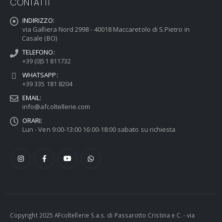
CONTATTI
INDIRIZZO:
via Galliera Nord 2998 - 40018 Maccaretolo di S.Pietro in
Casale (BO)
TELEFONO:
+39 (0)51 811732
WHATSAPP:
+39 335 181 8204
EMAIL:
info@afcoltellerie.com
ORARI:
Lun - Ven 9:00-13:00 16:00-18:00 sabato su richiesta
Copyright 2025 AFcoltellerie S.a.s. di Passarotto Cristina e C. - via