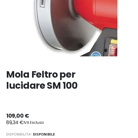
Mola Feltro per
lucidare SM 100
109,00 €
89,34 €
DISPONIBILITA':
DISPONIBILE