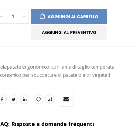
ges
ery
AGGIUNGI AL CARRELLO
AGGIUNGI AL PREVENTIVO
elapatate ergonomico, con lama di taglio temperata. 
conomico per sbucciature di patate o altri vegetali
FAQ: Risposte a domande frequenti