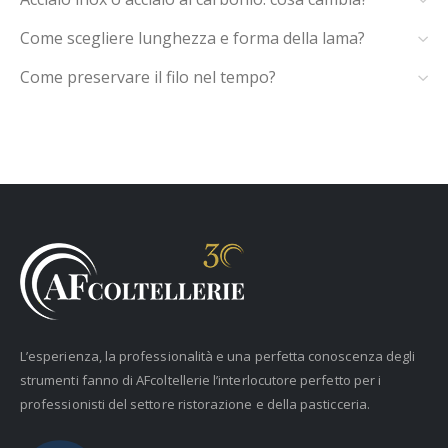
Come scegliere lunghezza e forma della lama?
Come preservare il filo nel tempo?
L’esperienza, la professionalità e una perfetta conoscenza degli
strumenti fanno di AFcoltellerie l’interlocutore perfetto per i
professionisti del settore ristorazione e della pasticceria.