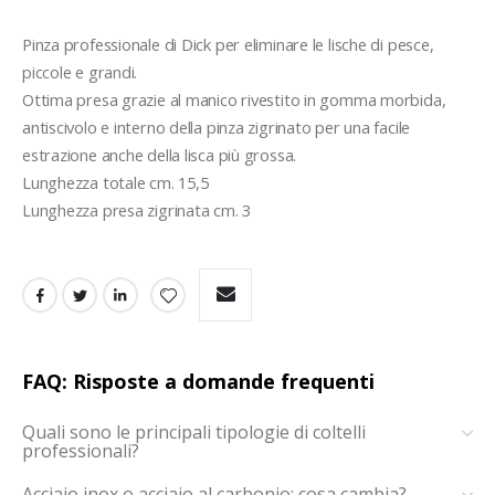
Pinza professionale di Dick per eliminare le lische di pesce, 
piccole e grandi.
Ottima presa grazie al manico rivestito in gomma morbida, 
antiscivolo e interno della pinza zigrinato per una facile 
estrazione anche della lisca più grossa.
Lunghezza totale cm. 15,5
Lunghezza presa zigrinata cm. 3
FAQ: Risposte a domande frequenti
Quali sono le principali tipologie di coltelli
professionali?
Acciaio inox o acciaio al carbonio: cosa cambia?