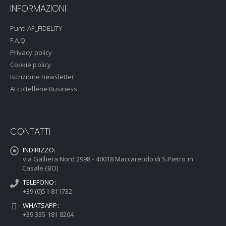
INFORMAZIONI
Punti AF_FIDELITY
F.A.Q.
Privacy policy
Cookie policy
Iscrizione newsletter
AFcoltellerie Business
CONTATTI
INDIRIZZO:
via Galliera Nord 2998 - 40018 Maccaretolo di S.Pietro in
Casale (BO)
TELEFONO:
+39 (0)51 811732
WHATSAPP:
+39 335 181 8204