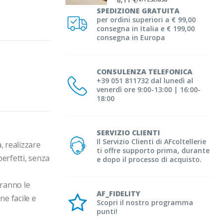
SPEDIZIONE GRATUITA
per ordini superiori a € 99,00
consegna in Italia e € 199,00
consegna in Europa
CONSULENZA TELEFONICA
+39 051 811732 dal lunedì al
venerdì ore 9:00-13:00 | 16:00-
18:00
SERVIZIO CLIENTI
Il Servizio Clienti di AFcoltellerie
, realizzare 
ti offre supporto prima, durante
erfetti, senza 
e dopo il processo di acquisto.
ranno le 
AF_FIDELITY
ne facile e 
Scopri il nostro programma
punti!