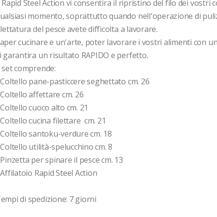
l Rapid Steel Action vi consentira il ripristino del filo dei vostri col
ualsiasi momento, soprattutto quando nell'operazione di puliz
ilettatura del pesce avete difficolta a lavorare.
aper cucinare e un'arte, poter lavorare i vostri alimenti con un t
i garantira un risultato RAPIDO e perfetto.
l set comprende:
 Coltello pane-pasticcere seghettato cm. 26
 Coltello affettare cm. 26
 Coltello cuoco alto cm. 21
 Coltello cucina filettare  cm. 21
 Coltello santoku-verdure cm. 18
 Coltello utilità-spelucchino cm. 8
 Pinzetta per spinare il pesce cm. 13
 Affilatoio Rapid Steel Action 
empi di spedizione: 7 giorni