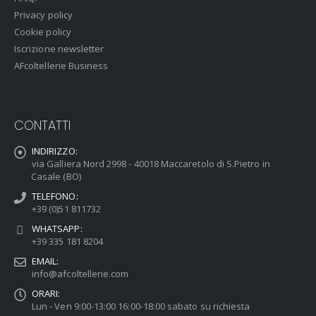
Privacy policy
Cookie policy
Iscrizione newsletter
AFcoltellerie Business
CONTATTI
INDIRIZZO:
via Galliera Nord 2998 - 40018 Maccaretolo di S.Pietro in
Casale (BO)
TELEFONO:
+39 (0)51 811732
WHATSAPP:
+39 335 181 8204
EMAIL:
info@afcoltellerie.com
ORARI:
Lun - Ven 9:00-13:00 16:00-18:00 sabato su richiesta