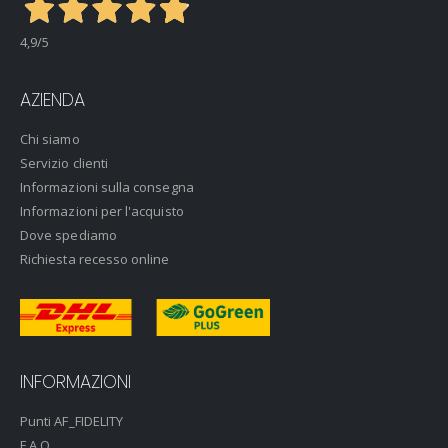
4,9
/5
AZIENDA
Chi siamo
Servizio clienti
Informazioni sulla consegna
Informazioni per l'acquisto
Dove spediamo
Richiesta recesso online
INFORMAZIONI
Punti AF_FIDELITY
F.A.Q.