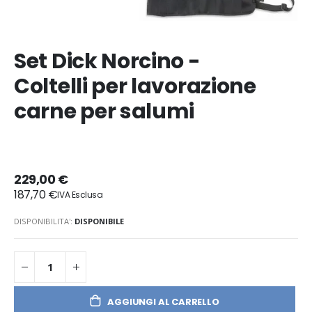
Set Dick Norcino -
Coltelli per lavorazione
carne per salumi
229,00 €
187,70 €
DISPONIBILITA':
DISPONIBILE
AGGIUNGI AL CARRELLO