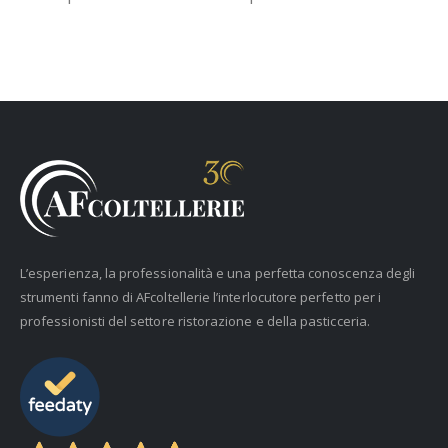
L’esperienza, la professionalità e una perfetta conoscenza degli
strumenti fanno di AFcoltellerie l’interlocutore perfetto per i
professionisti del settore ristorazione e della pasticceria.