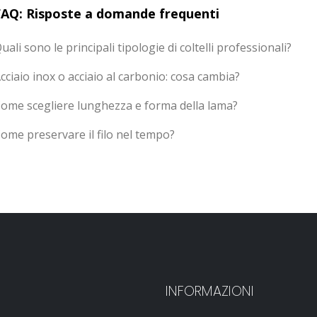
FAQ: Risposte a domande frequenti
uali sono le principali tipologie di coltelli professionali?
cciaio inox o acciaio al carbonio: cosa cambia?
ome scegliere lunghezza e forma della lama?
ome preservare il filo nel tempo?
INFORMAZIONI