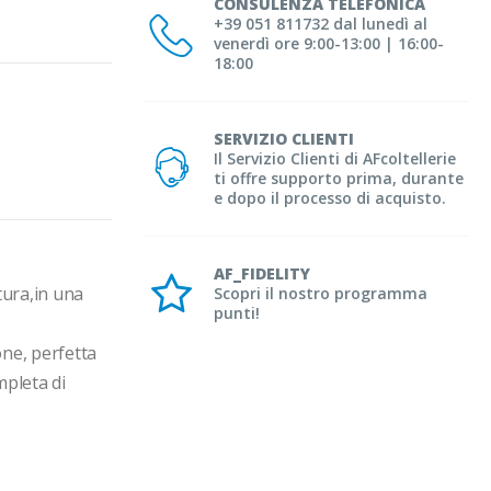
CONSULENZA TELEFONICA
+39 051 811732 dal lunedì al
venerdì ore 9:00-13:00 | 16:00-
18:00
SERVIZIO CLIENTI
Il Servizio Clienti di AFcoltellerie
ti offre supporto prima, durante
e dopo il processo di acquisto.
AF_FIDELITY
tura,in una 
Scopri il nostro programma
punti!
ne, perfetta 
pleta di 