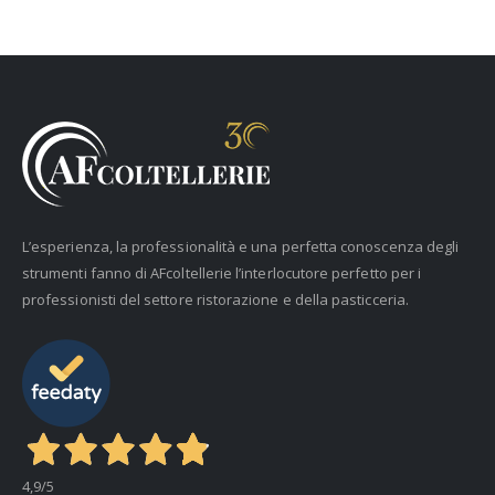
L’esperienza, la professionalità e una perfetta conoscenza degli
strumenti fanno di AFcoltellerie l’interlocutore perfetto per i
professionisti del settore ristorazione e della pasticceria.
4,9
/5