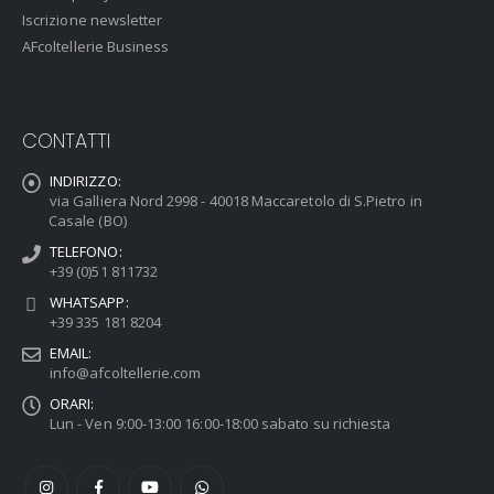
Iscrizione newsletter
AFcoltellerie Business
CONTATTI
INDIRIZZO:
via Galliera Nord 2998 - 40018 Maccaretolo di S.Pietro in
Casale (BO)
TELEFONO:
+39 (0)51 811732
WHATSAPP:
+39 335 181 8204
EMAIL:
info@afcoltellerie.com
ORARI:
Lun - Ven 9:00-13:00 16:00-18:00 sabato su richiesta