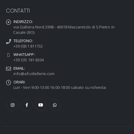
CONTATTI
INDIRIZZO:
via Galliera Nord 2998 - 40018 Maccaretolo di S.Pietro in
Casale (BO)
TELEFONO:
+39 (0)51 811732
WHATSAPP:
+39 335 181 8204
EMAIL:
info@afcoltellerie.com
ORARI:
Lun - Ven 9:00-13:00 16:00-18:00 sabato su richiesta