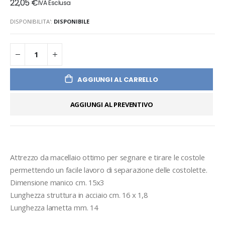
22,05 €
DISPONIBILITA':
DISPONIBILE
AGGIUNGI AL CARRELLO
AGGIUNGI AL PREVENTIVO
Attrezzo da macellaio ottimo per segnare e tirare le costole 
permettendo un facile lavoro di separazione delle costolette.
Dimensione manico cm. 15x3
Lunghezza struttura in acciaio cm. 16 x 1,8
Lunghezza lametta mm. 14