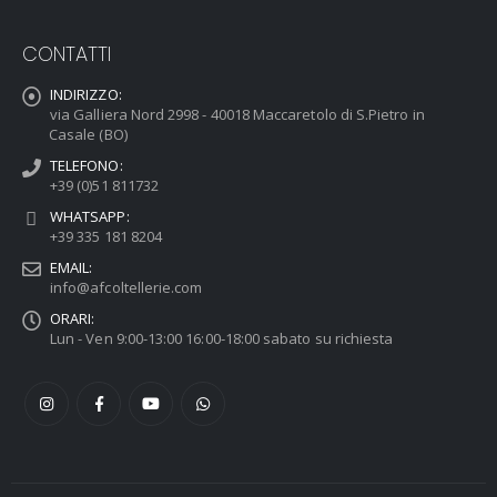
CONTATTI
INDIRIZZO:
via Galliera Nord 2998 - 40018 Maccaretolo di S.Pietro in
Casale (BO)
TELEFONO:
+39 (0)51 811732
WHATSAPP:
+39 335 181 8204
EMAIL:
info@afcoltellerie.com
ORARI:
Lun - Ven 9:00-13:00 16:00-18:00 sabato su richiesta