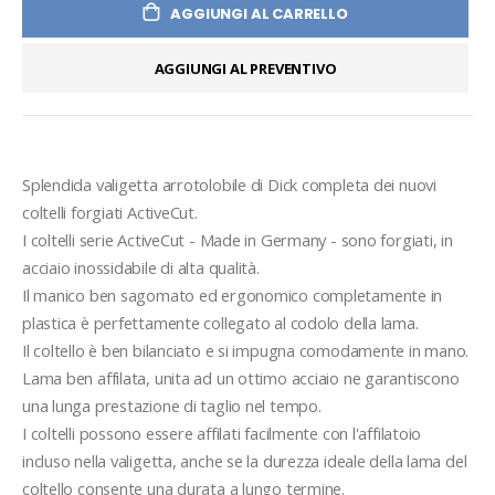
AGGIUNGI AL CARRELLO
AGGIUNGI AL PREVENTIVO
Splendida valigetta arrotolobile di Dick completa dei nuovi 
coltelli forgiati ActiveCut.
I coltelli serie ActiveCut - Made in Germany - sono forgiati, in 
acciaio inossidabile di alta qualità. 
Il manico ben sagomato ed ergonomico completamente in 
plastica è perfettamente collegato al codolo della lama. 
Il coltello è ben bilanciato e si impugna comodamente in mano. 
Lama ben affilata, unita ad un ottimo acciaio ne garantiscono 
una lunga prestazione di taglio nel tempo.
I coltelli possono essere affilati facilmente con l'affilatoio 
incluso nella valigetta, anche se la durezza ideale della lama del 
coltello consente una durata a lungo termine.