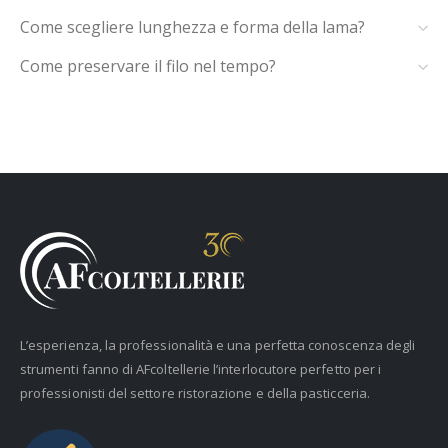
Come scegliere lunghezza e forma della lama?
Come preservare il filo nel tempo?
L’esperienza, la professionalità e una perfetta conoscenza degli
strumenti fanno di AFcoltellerie l’interlocutore perfetto per i
professionisti del settore ristorazione e della pasticceria.