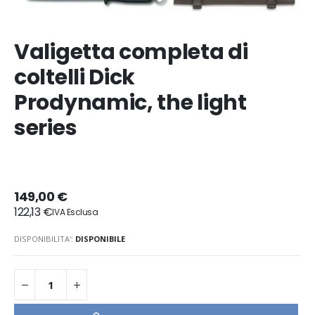
Valigetta completa di
coltelli Dick
Prodynamic, the light
series
149,00 €
122,13 €
DISPONIBILITA':
DISPONIBILE