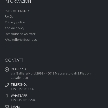
INFORMAZIONI
Punti AF_FIDELITY
F.A.Q.
Privacy policy
Cookie policy
Iscrizione newsletter
AFcoltellerie Business
CONTATTI
INDIRIZZO:
via Galliera Nord 2998 - 40018 Maccaretolo di S.Pietro in
Casale (BO)
TELEFONO:
+39 (0)51 811732
WHATSAPP:
+39 335 181 8204
EMAIL: