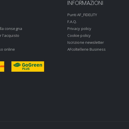
INFORMAZIONI
Punti AF_FIDELITY
F.A.Q.
lla consegna
Privacy policy
r l'acquisto
Cookie policy
Iscrizione newsletter
so online
AFcoltellerie Business