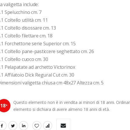
a valigetta include:
.1 Spelucchino cm. 7
.1 Coltello utilità cm. 11
.1 Coltello disossare cm. 13
.1 Coltello filettare cm. 18
.1 Forchettone serie Superior cm. 15
.1 Coltello pane-pasticcere seghettato cm. 26
.1 Coltello cuoco cm. 30
.1 Pelapatate ad archetto Victorinox
.1 Affilatoio Dick Regural Cut cm. 30
imensioni valigetta chiusa cm 48x27 Altezza cm. 5
Questo elemento non è in vendita ai minori di 18 anni. Ordin
18
+
elemento si dichiara di avere almeno 18 anni di età.