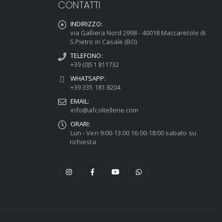
CONTATTI
INDIRIZZO:
via Galliera Nord 2998 - 40018 Maccaretolo di
S.Pietro in Casale (BO)
TELEFONO:
+39 (0)51 811732
WHATSAPP:
+39 335 181 8204
EMAIL:
info@afcoltellerie.com
ORARI:
Lun - Ven 9:00-13:00 16:00-18:00 sabato su
richiesta