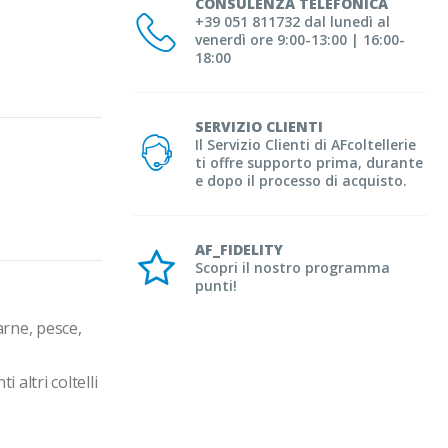
CONSULENZA TELEFONICA
+39 051 811732 dal lunedì al
venerdì ore 9:00-13:00 | 16:00-
18:00
SERVIZIO CLIENTI
Il Servizio Clienti di AFcoltellerie
ti offre supporto prima, durante
e dopo il processo di acquisto.
AF_FIDELITY
Scopri il nostro programma
punti!
arne, pesce, 
altri coltelli 