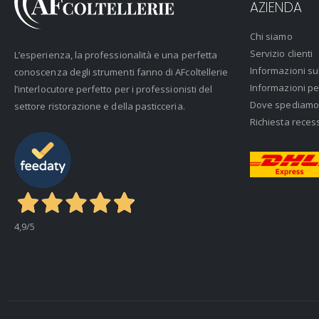
AZIENDA
Chi siamo
Servizio clienti
L’esperienza, la professionalità e una perfetta
Informazioni su
conoscenza degli strumenti fanno di AFcoltellerie
Informazioni pe
l’interlocutore perfetto per i professionisti del
Dove spediamo
settore ristorazione e della pasticceria.
Richiesta reces
4,9
/5